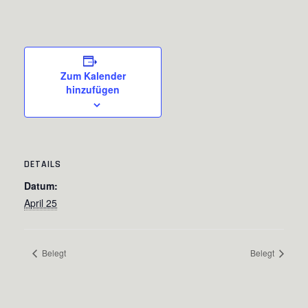
Zum Kalender
hinzufügen
DETAILS
Datum:
April 25
Belegt
Belegt