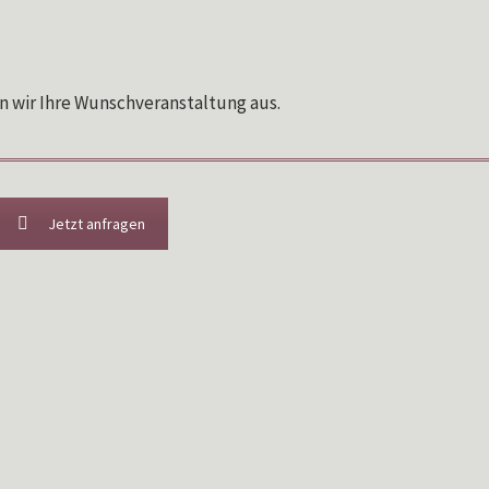
en wir Ihre Wunschveranstaltung aus.
Jetzt anfragen