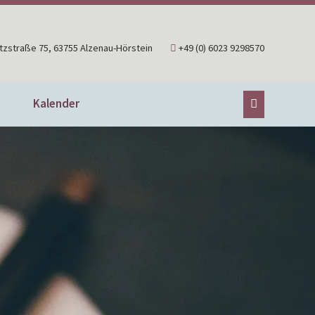
tzstraße 75, 63755 Alzenau-Hörstein
+49 (0) 6023 9298570
Kalender