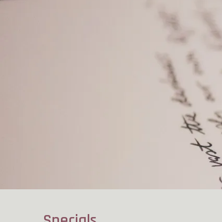
Specials