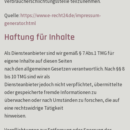
Verbraucherschlichtungsstelle teilzunehmen.
Quelle:
https://www.e-recht24.de/impressum-
generator.html
Haftung für Inhalte
Als Diensteanbieter sind wir gemäß § 7 Abs.1 TMG für
eigene Inhalte auf diesen Seiten
nach den allgemeinen Gesetzen verantwortlich. Nach §§ 8
bis 10 TMG sind wir als
Diensteanbieter jedoch nicht verpflichtet, übermittelte
oder gespeicherte fremde Informationen zu
überwachen oder nach Umständen zu forschen, die auf
eine rechtswidrige Tätigkeit
hinweisen.
Verpflichtungen zur Entfernung oder Sperrung der