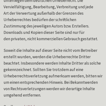
unterliegen dem deutschen Urheberrecht. Die
Vervielfältigung, Bearbeitung, Verbreitung und jede
Art der Verwertung außerhalb der Grenzen des
Urheberrechtes bedürfen der schriftlichen
Zustimmung des jeweiligen Autors bzw. Erstellers.
Downloads und Kopien dieser Seite sind nur für
den privaten, nicht kommerziellen Gebrauch gestattet.
Soweit die Inhalte auf dieser Seite nicht vom Betreiber
erstellt wurden, werden die Urheberrechte Dritter
beachtet. Insbesondere werden Inhalte Dritter als solche
gekennzeichnet. Sollten Sie trotzdem auf eine
Urheberrechtsverletzung aufmerksam werden, bitten wir
um einen entsprechenden Hinweis. Bei Bekanntwerden
von Rechtsverletzungen werden wir derartige Inhalte
umgehend entfernen.