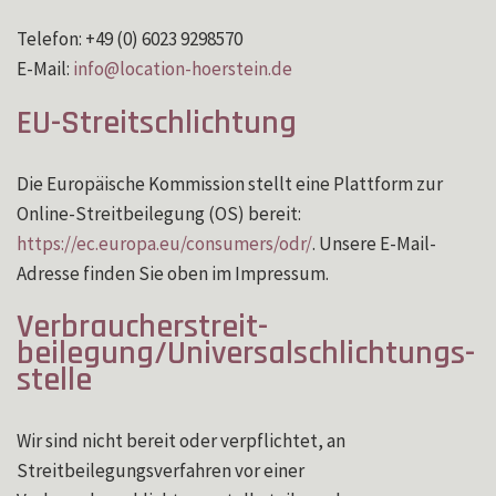
Telefon: +49 (0) 6023 9298570
E-Mail:
info
@
location-hoerstein.de
EU-Streitschlichtung
Die Europäische Kommission stellt eine Plattform zur
Online-Streitbeilegung (OS) bereit:
https://ec.europa.eu/consumers/odr/
. Unsere E-Mail-
Adresse finden Sie oben im Impressum.
Verbraucher­streit­
beilegung/Universal­schlichtungs­
stelle
Wir sind nicht bereit oder verpflichtet, an
Streitbeilegungsverfahren vor einer