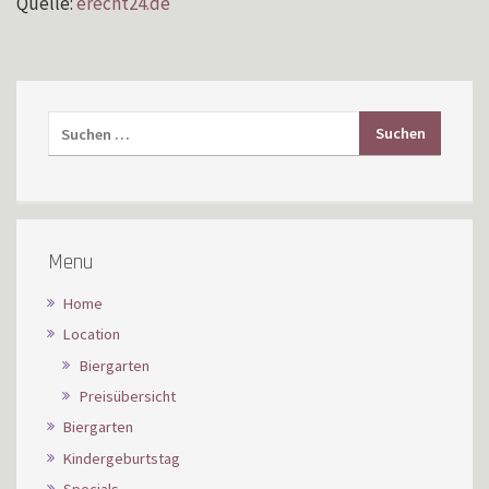
Quelle:
erecht24.de
Menu
Home
Location
Biergarten
Preisübersicht
Biergarten
Kindergeburtstag
Specials