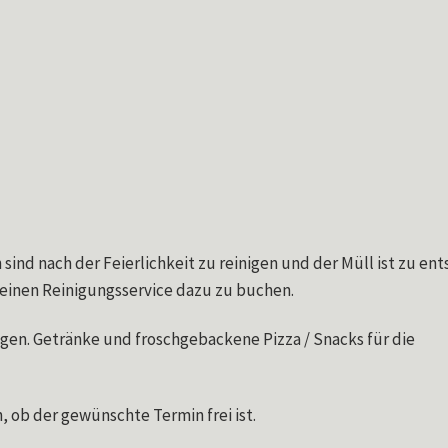
sind nach der Feierlichkeit zu reinigen und der Müll ist zu ent
 einen Reinigungsservice dazu zu buchen.
en. Getränke und froschgebackene Pizza / Snacks für die
 ob der gewünschte Termin frei ist.