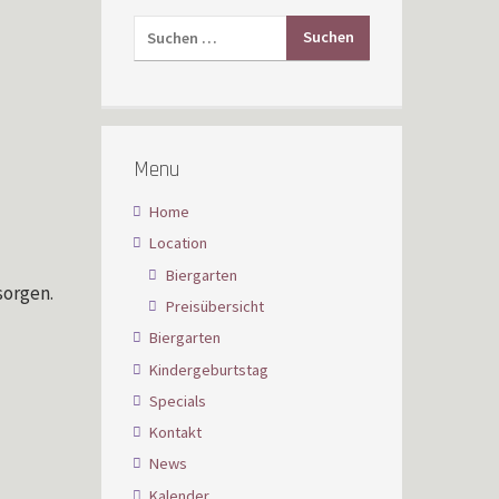
Menu
Home
Location
Biergarten
sorgen.
Preisübersicht
Biergarten
Kindergeburtstag
Specials
Kontakt
News
Kalender